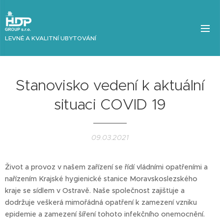
LEVNÉ A KVALITNÍ UBYTOVÁNÍ
Stanovisko vedení k aktuální
situaci COVID 19
09.03.2021
Život a provoz v našem zařízení se řídí vládními opatřeními a
nařízením Krajské hygienické stanice Moravskoslezského
kraje se sídlem v Ostravě. Naše společnost zajišťuje a
dodržuje veškerá mimořádná opatření k zamezení vzniku
epidemie a zamezení šíření tohoto infekčního onemocnění.