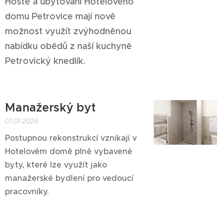
Hosté a ubytovaní Hotelového
domu Petrovice mají nově
možnost využít zvýhodněnou
nabídku obědů z naší kuchyně
Petrovický knedlík.
Manažerský byt
01.01.2026
Postupnou rekonstrukcí vznikají v
Hotelovém domě plně vybavené
byty, které lze využít jako
manažerské bydlení pro vedoucí
pracovníky.