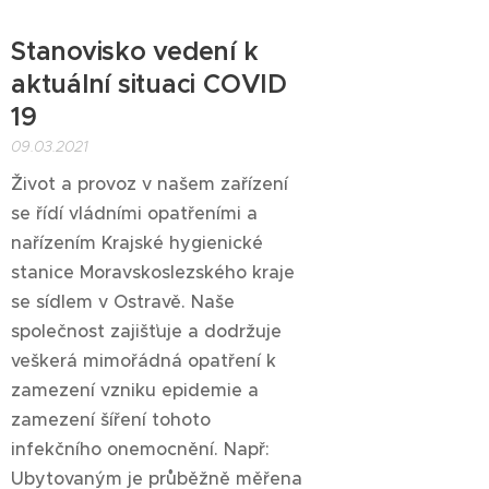
Stanovisko vedení k
aktuální situaci COVID
19
09.03.2021
Život a provoz v našem zařízení
se řídí vládními opatřeními a
nařízením Krajské hygienické
stanice Moravskoslezského kraje
se sídlem v Ostravě. Naše
společnost zajišťuje a dodržuje
veškerá mimořádná opatření k
zamezení vzniku epidemie a
zamezení šíření tohoto
infekčního onemocnění. Např:
Ubytovaným je průběžně měřena