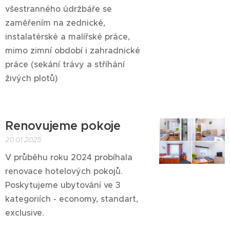
všestranného údržbáře se
zaměřením na zednické,
instalatérské a malířské práce,
mimo zimní období i zahradnické
práce (sekání trávy a stříhání
živých plotů)
Renovujeme pokoje
20.01.2025
V průběhu roku 2024 probíhala
renovace hotelových pokojů.
Poskytujeme ubytování ve 3
kategoriích - economy, standart,
exclusive.