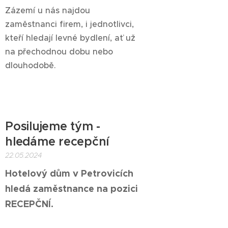
Zázemí u nás najdou
zaměstnanci firem, i jednotlivci,
kteří hledají levné bydlení, ať už
na přechodnou dobu nebo
dlouhodobě.
Posilujeme tým -
hledáme recepční
22.05.2024
Hotelový dům v Petrovicích
hledá zaměstnance na pozici
RECEPČNÍ.