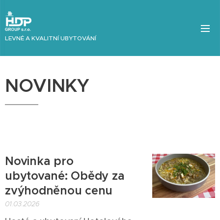
LEVNÉ A KVALITNÍ UBYTOVÁNÍ
NOVINKY
Novinka pro
ubytované: Obědy za
zvýhodněnou cenu
01.03.2026