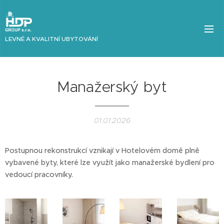
LEVNÉ A KVALITNÍ UBYTOVÁNÍ
Manažerský byt
01.01.2026
Postupnou rekonstrukcí vznikají v Hotelovém domě plně
vybavené byty, které lze využít jako manažerské bydlení pro
vedoucí pracovníky.