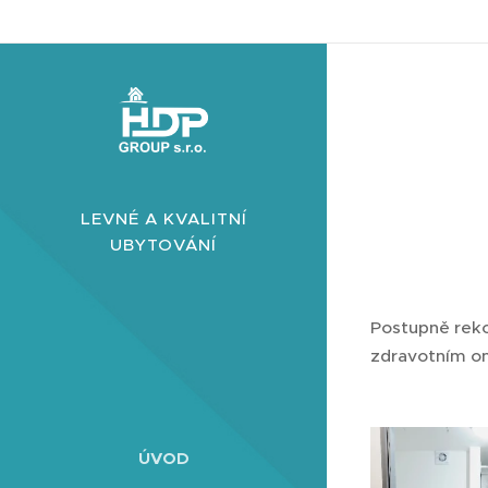
LEVNÉ A KVALITNÍ
UBYTOVÁNÍ
Postupně reko
zdravotním om
ÚVOD