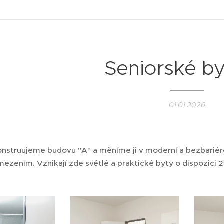
Seniorské by
01.01.2026
nstruujeme budovu "A" a měníme ji v moderní a bezbariér
ezením. Vznikají zde světlé a praktické byty o dispozici 