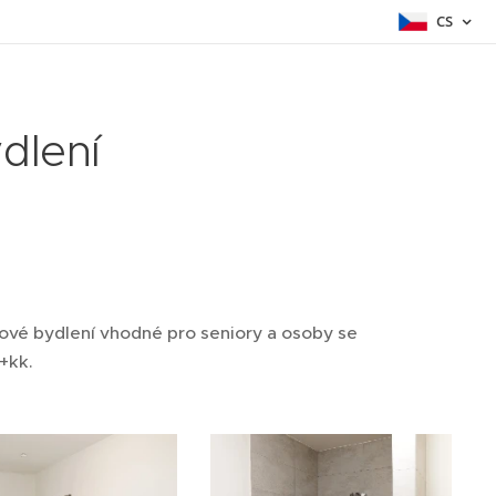
CS
dlení
ové bydlení vhodné pro seniory a osoby se
2+kk.